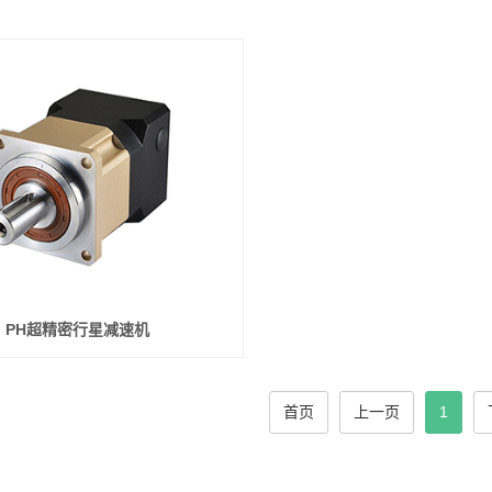
PH超精密行星减速机
首页
上一页
1