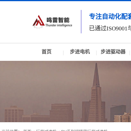
专注自动化配
已通过ISO9001与
首页
步进电机
步进驱动器