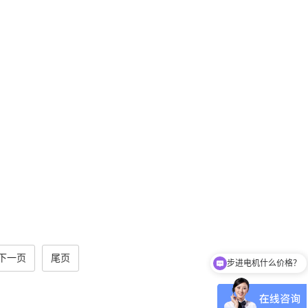
下一页
尾页
步进电机什么价格？