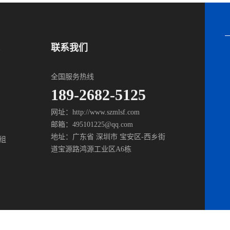
联系我们
全国服务热线
189-2682-5125
网址：http://www.szmlsf.com
邮箱：495101225@qq.com
地址：广东省 深圳市 宝安区-西乡街
组
道宝源路鸿源工业区A6栋