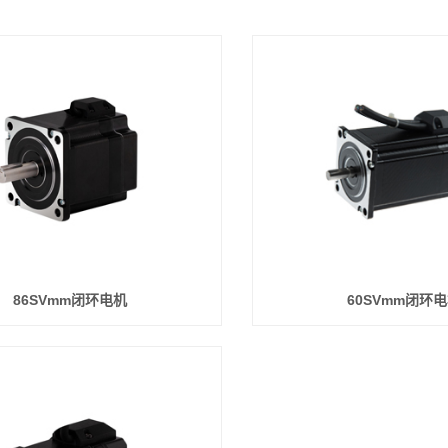
86SVmm闭环电机
60SVmm闭环