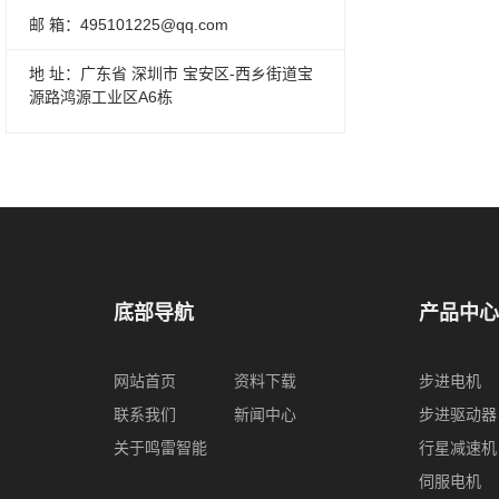
邮 箱：495101225@qq.com
地 址：广东省 深圳市 宝安区-西乡街道宝
源路鸿源工业区A6栋
底部导航
产品中心
网站首页
资料下载
步进电机
联系我们
新闻中心
步进驱动器
关于鸣雷智能
行星减速机
伺服电机