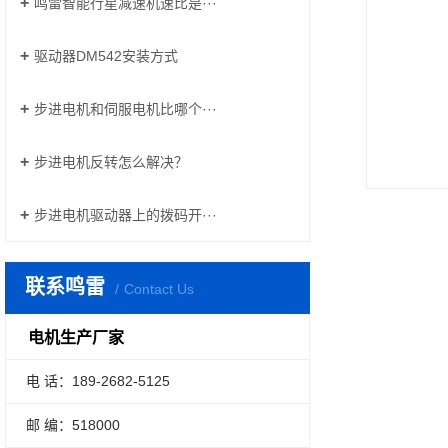
鸣雷智能行星减速机速比是···
驱动器DM542安装方式
步进电机和伺服电机比哪个···
步进电机反转怎么解决？
步进电机驱动器上的拨码开···
联系鸣雷
Contact Us
电机生产厂家
电 话：189-2682-5125
邮 编：518000