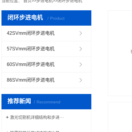
当前位置：
首页
>>
步进电机
>>
闭环步进电机
闭环步进电机
Product
42SVmm闭环步进电机
57SVmm闭环步进电机
60SVmm闭环步进电机
86SVmm闭环步进电机
推荐新闻
Recommend
激光切割机详细结构和步进···