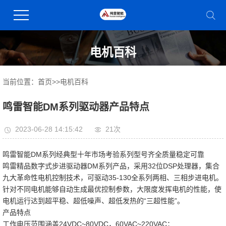
电机百科
当前位置：
首页
>>
电机百科
鸣雷智能DM系列驱动器产品特点
2023-06-28 14:15:42
21次
鸣雷智能DM系列经典型十年市场考验系列型号齐全质量稳定可靠
鸣雷精品数字式步进驱动器DM系列产品，采用32位DSP处理器，集合
九大革命性电机控制技术，可驱动35-130全系列两相、三相步进电机。
针对不同电机能够自动生成最优控制参数，大限度发挥电机的性能，使
电机运行达到超平稳、超低噪声、超低发热的“三超性能”。
产品特点
工作电压范围涵盖24VDC~80VDC，60VAC~220VAC；