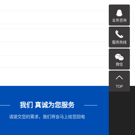
业务咨询
服务热线
微信
TOP
我们 真诚为您服务
请提交您的需求，我们将会马上给您回电