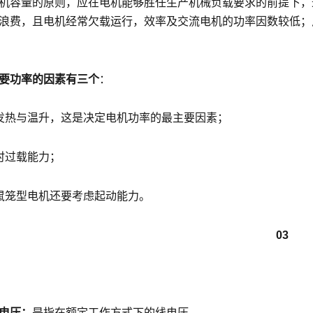
机容量的原则，应在电机能够胜任生产机械负载要求的前提下，
浪费，且电机经常欠载运行，效率及交流电机的功率因数较低；
要功率的因素有三个
：
发热与温升，这是决定电机功率的最主要因素；
时过载能力；
鼠笼型电机还要考虑起动能力。
03
电压：
是指在额定工作方式下的线电压。