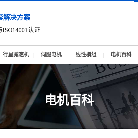
套解决方案
ISO14001认证
行星减速机
伺服电机
线性模组
电机百科
电机百科