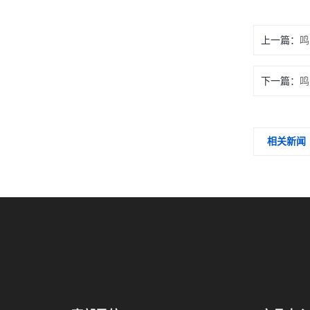
上一篇：
鸣
下一篇：
鸣
相关新闻