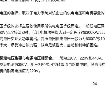
电压的选择，取决于电力系统对该企业的供电电压和电机容量的
等级的选择主要依使用场所供电电压等级而定。一般低电压网为380V
/660V(△/Y接法)3种。低压电机功率增大到一定程度(如300K
电压实现大功率输出。高压电网供电电压一般为为6000V或10000
率大，承受冲击能力强；缺点是惯性大，启动和制动都困难。
额定电压也要与电源电压相配合
。一般为110V、220V和440
。当交流电源为380V，用三相桥式可控硅整流电路供电时，其直流
机的额定电压应为220V。
04