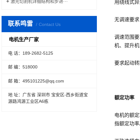
激光切割机详细结构和步进···
用绕线式异
无调速要求
联系鸣雷
Contact Us
调速范围要
电机生产厂家
机、提升机
电 话：189-2682-5125
要求起动转
邮 编：518000
邮 箱：495101225@qq.com
地 址：广东省 深圳市 宝安区-西乡街道宝
额定功率
源路鸿源工业区A6栋
电机的额定
指额定功率