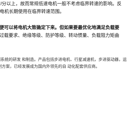
转/分以上，故而常规低速电机一般不考虑临界转速的影响。反
让电机长期使用在临界转速范围。
便可以将电机大致确定下来。但如果要最优化地满足负载要
过载要求、绝缘等级、防护等级、转动惯量、负载阻力矩曲
系统的研发 和制造。产品包括步进电机、行星减速机，步进驱动器，运
制方案，已经发展成为国内外领先的自 动化配套供应商。