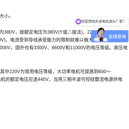
你是想找步进电机源头厂家？
大小。
步进电机什么价格？
，故额定电压为380V(Y或△接法)、220/380V(△/Y接
W/380V)，电流受到导线承受能力的限制就难以做大，或成本过高。
V，国外也有3300V、6600V和11000V的电压等级。高压电
V。其中220V为常用电压等级，大功率电机可提高到600～
电机的额定电压应选440V，当用三相半波可控硅整流电源供电