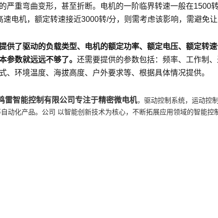
的严重弯曲变形，甚至折断。电机的一阶临界转速一般在1500
高速电机，额定转速接近3000转/分，则需考虑该影响，需避免
提供了驱动的负载类型、电机的额定功率、额定电压、额定转速
本参数就远远不够了。
还需要提供的参数包括：频率、工作制、
式、环境温度、海拔高度、户外要求等、根据具体情况提供。
鸣雷智能控制有限公司专注于精密微电机
，驱动控制系统，运动控制
自动化产品。公司 以智能创新技术为核心，不断拓展应用领域的智能控