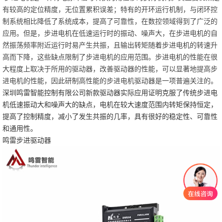
有较高的定位精度，无位置累积误差；特有的开环运行机制，与闭环控
制系统相比降低了系统成本，提高了可靠性，在数控领域得到了广泛的
应用。但是，步进电机在低速运行时的振动、噪声大，在步进电机的自
然振荡频率附近运行时易产生共振，且输出转矩随着步进电机的转速升
高而下降，这些缺点限制了步进电机的应用范围。步进电机的性能在很
大程度上取决于所用的驱动器，改善驱动器的性能，可以显著地提高步
进电机的性能，因此研制高性能的步进电机驱动器是一项普遍关注的。
深圳鸣雷智能控制有限公司新款驱动器实际应用证明克服了传统步进电
机低速振动大和噪声大的缺点，电机在较大速度范围内转矩保持恒定，
提高了控制精度，减小了发生共振的几率，具有很好的稳定性、可靠性
和通用性。
鸣雷步进驱动器