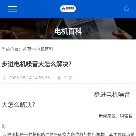
电机百科
当前位置：
首页
>>
电机百科
步进电机噪音大怎么解决？
2023-08-14 14:55:26
21次
步进电机噪音
大怎么解决？
新闻来源：鸣雷智
能
步进电机是一种将电脉冲信号转换为角位移的执行机构。其主要优点是